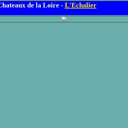
Chateaux de la Loire -
L'Echalier